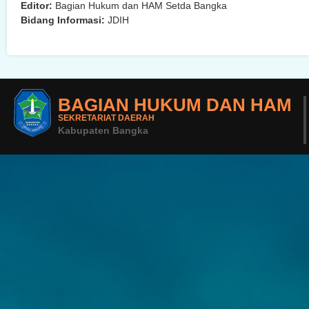
Editor:
Bagian Hukum dan HAM Setda Bangka
Bidang Informasi:
JDIH
BAGIAN HUKUM DAN HAM
SEKRETARIAT DAERAH
Kabupaten Bangka