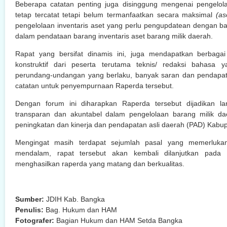
Beberapa catatan penting juga disinggung mengenai pengelo
tetap tercatat tetapi belum termanfaatkan secara maksimal
(as
pengelolaan inventaris aset yang perlu pengupdatean dengan ba
dalam pendataan barang inventaris aset barang milik daerah.
Rapat yang bersifat dinamis ini, juga mendapatkan berbag
konstruktif dari peserta terutama teknis/ redaksi bahasa 
perundang-undangan yang berlaku, banyak saran dan pendapat
catatan untuk penyempurnaan Raperda tersebut.
Dengan forum ini diharapkan Raperda tersebut dijadikan l
transparan dan akuntabel dalam pengelolaan barang milik da
peningkatan dan kinerja dan pendapatan asli daerah (PAD) Kabu
Mengingat masih terdapat sejumlah pasal yang memerluk
mendalam, rapat tersebut akan kembali dilanjutkan pada 
menghasilkan raperda yang matang dan berkualitas.
Sumber:
JDIH Kab. Bangka
Penulis:
Bag. Hukum dan HAM
Fotografer:
Bagian Hukum dan HAM Setda Bangka