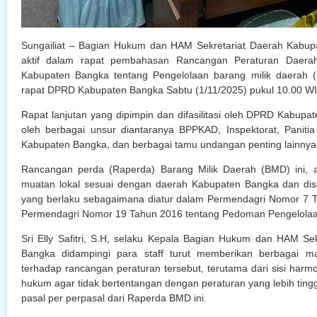
Sungailiat – Bagian Hukum dan HAM Sekretariat Daerah Kabup
aktif dalam rapat pembahasan Rancangan Peraturan Daerah 
Kabupaten Bangka tentang Pengelolaan barang milik daerah (
rapat DPRD Kabupaten Bangka Sabtu (1/11/2025) pukul 10.00 WI
Rapat lanjutan yang dipimpin dan difasilitasi oleh DPRD Kabupat
oleh berbagai unsur diantaranya BPPKAD, Inspektorat, Panit
Kabupaten Bangka, dan berbagai tamu undangan penting lainnya
Rancangan perda (Raperda) Barang Milik Daerah (BMD) ini, a
muatan lokal sesuai dengan daerah Kabupaten Bangka dan dis
yang berlaku sebagaimana diatur dalam Permendagri Nomor 7 
Permendagri Nomor 19 Tahun 2016 tentang Pedoman Pengelolaan
Sri Elly Safitri, S.H, selaku Kepala Bagian Hukum dan HAM Se
Bangka didampingi para staff turut memberikan berbagai mas
terhadap rancangan peraturan tersebut, terutama dari sisi harm
hukum agar tidak bertentangan dengan peraturan yang lebih ting
pasal per perpasal dari Raperda BMD ini.